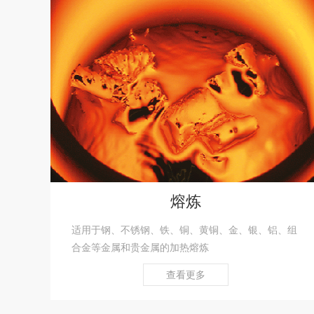
熔炼
适用于钢、不锈钢、铁、铜、黄铜、金、银、铝、组
合金等金属和贵金属的加热熔炼
查看更多