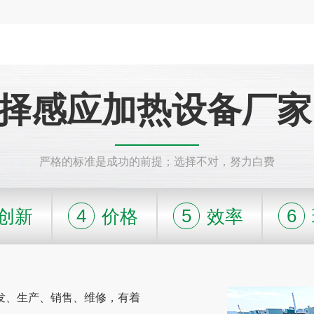
择感应加热设备厂家
严格的标准是成功的前提；选择不对，努力白费
4
5
6
创新
价格
效率
发、生产、销售、维修，有着