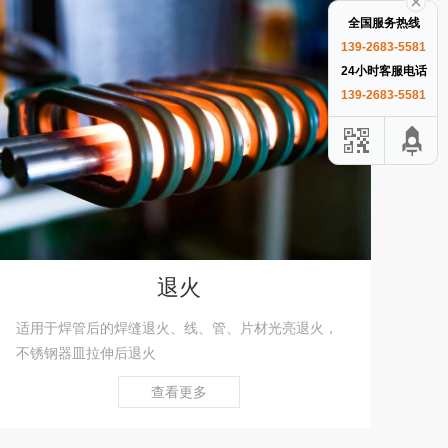
全国服务热线
139-2683-5581
24小时客服电话
139-2683-5581
退火
适用于焊管后的焊缝退火、线、管、片材光亮退火，
不锈钢器皿拉伸后退火
查看更多