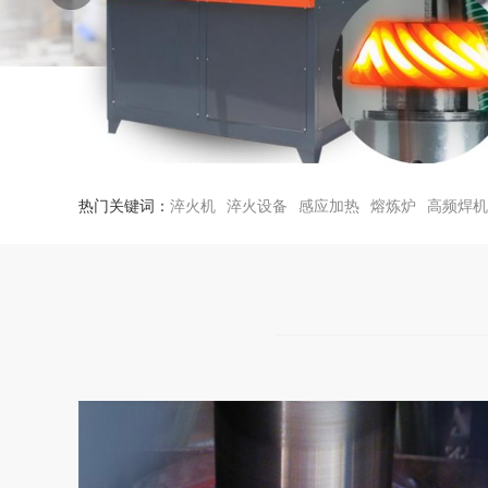
热门关键词：
淬火机
淬火设备
感应加热
熔炼炉
高频焊机