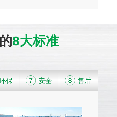
的
8大标准
7
8
环保
安全
售后