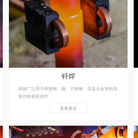
钎焊
焊接广泛用于焊接钢、铜、不锈钢、高温合金等的具
有对称形状焊件
查看更多