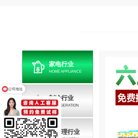
家电行业
HOME APPLIANCE
公司地址
免费试样
制冷行业
REFRIGERATION
热处理行业