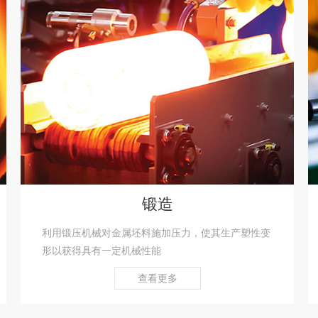
锻造
利用锻压机械对金属坯料施加压力，使其生产塑性变
形以获得具有一定机械性能
查看更多