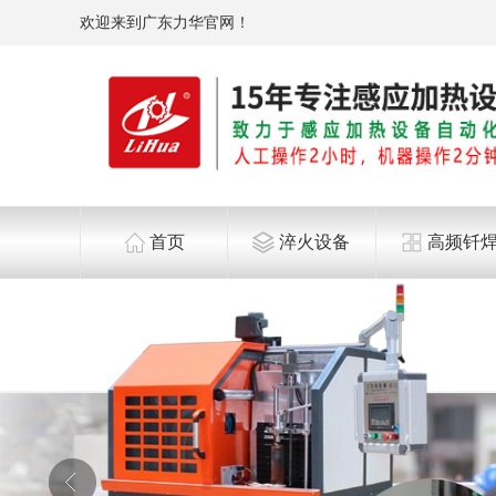
欢迎来到广东力华官网！
首页
淬火设备
高频钎