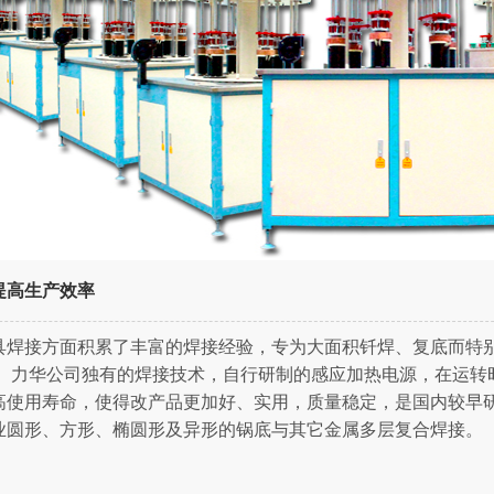
提高生产效率
具焊接方面积累了丰富的焊接经验，专为大面积钎焊、复底而特
！
力华公司独有的焊接技术，自行研制的感应加热电源，在运转
高使用寿命，使得改产品更加好、实用，质量稳定，是国内较早
业圆形、方形、椭圆形及异形的锅底与其它金属多层复合焊接。