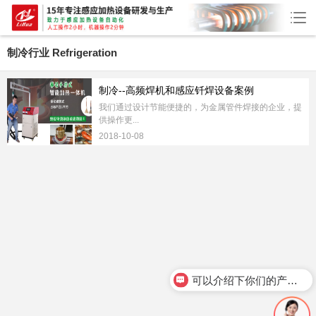
制冷行业
Refrigeration
制冷--高频焊机和感应钎焊设备案例
我们通过设计节能便捷的，为金属管件焊接的企业，提
供操作更...
2018-10-08
可以介绍下你们的产品么？