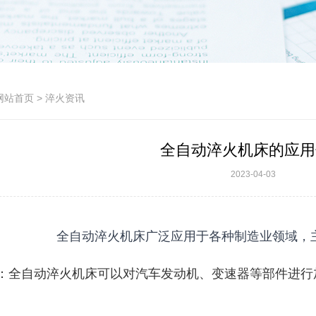
网站首页
> 淬火资讯
全自动淬火机床的应用
2023-04-03
全自动淬火机床广泛应用于各种制造业领域，
造：全自动淬火机床可以对汽车发动机、变速器等部件进行