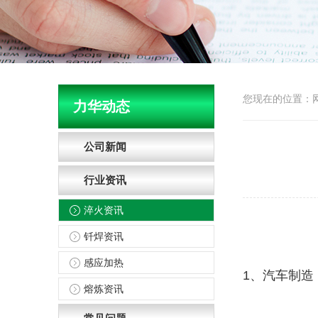
您现在的位置：
力华动态
公司新闻
行业资讯
淬火资讯
钎焊资讯
感应加热
1、汽车制
熔炼资讯