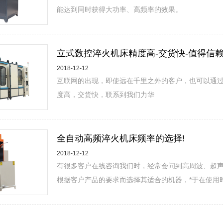
能达到同时获得大功率、高频率的效果。
立式数控淬火机床精度高-交货快-值得信
2018-12-12
互联网的出现，即使远在千里之外的客户，也可以通
度高，交货快，联系到我们力华
全自动高频淬火机床频率的选择!
2018-12-12
有很多客户在线咨询我们时，经常会问到高周波、超
根据客户产品的要求而选择其适合的机器，*于在使用