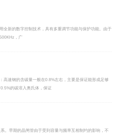
，采用全新的数字控制技术，具有多重调节功能与保护功能。由于
00KHz，广
：高速钢的含碳量一般在0.8%左右，主要是保证能形成足够
0.5%的碳溶入奥氏体，保证
关系。早期的晶闸管由于受到容量与频率互相制约的影响，不