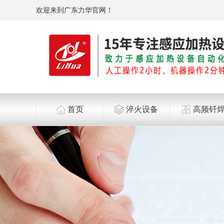
欢迎来到广东力华官网！
首页
淬火设备
高频钎