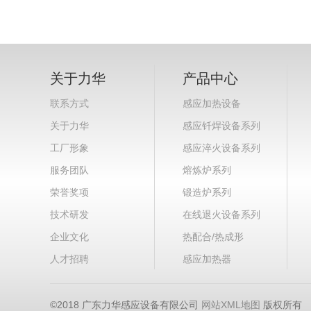
关于力华
产品中心
联系方式
感应加热设备
关于力华
感应钎焊设备系列
工厂形象
感应淬火设备系列
服务团队
熔炼炉系列
荣誉奖项
锻造炉系列
技术研发
在线退火设备系列
企业文化
热配合/热成形
人才招聘
感应加热器
©2018 广东力华感应设备有限公司
网站XML地图
版权所