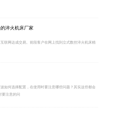
赖的淬火机床厂家
过互联网达成交易。前段客户在网上找到立式数控淬火机床精
声波如何选择配置，在使用时要注意哪些问题？其实这些都会
时要注意的问