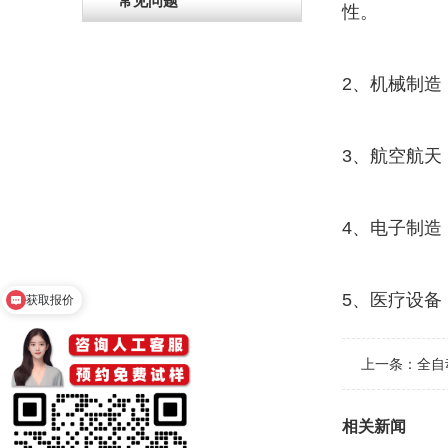
常见问题
性。
2、机械制
3、航空航
4、电子制
5、医疗设
获取报价
上一条：
全自
相关新闻