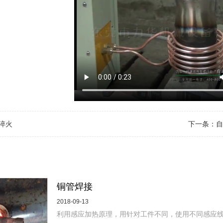
淬火
下一条：
自
铜管焊接
2018-09-13
利用感应加热原理，用针对工件不同，使用不同感应