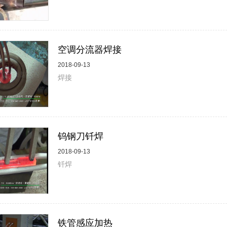
空调分流器焊接
2018-09-13
焊接
钨钢刀钎焊
2018-09-13
钎焊
铁管感应加热