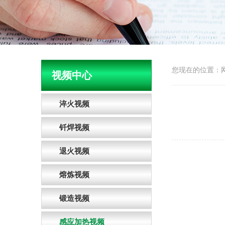
您现在的位置：
视频中心
淬火视频
钎焊视频
退火视频
熔炼视频
锻造视频
感应加热视频