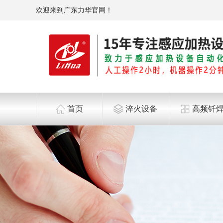
欢迎来到广东力华官网！
首页
淬火设备
高频钎