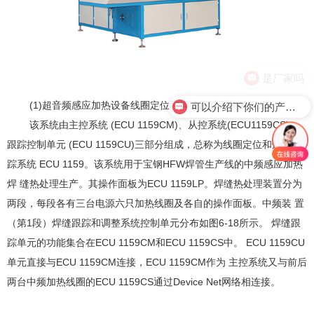
是厂家吗
可以介绍下你们的产品么？
(1)
超音频感应加热设备
线圈定位和焊缝跟踪系统的组成
该系统由主控系统 (ECU 1159CM)、从控系统(ECU1159CS)、
跟踪控制单元 (ECU 1159CU)三部分组成，总称为线圈定位和焊缝跟
踪系统 ECU 1159。该系统用于宝钢HFW焊管生产线的中频感应加热
焊 缝热处理生产。其操作面板为ECU 1159LP。焊缝热处理装置分为
两段，每段各有三台电源六只加热线圈及各自的操作面板。中频装 置
（第1段）焊缝跟踪和调整系统控制单元分布如图6-18所示。 焊缝跟
踪单元的功能集合在ECU 1159CM和ECU 1159CS中。 ECU 1159CU
单元直接与ECU 1159CM连接，ECU 1159CM作为 主控系统又与前后
两台中频加热线圈的ECU 1159CS通过Device Net网络相连接。